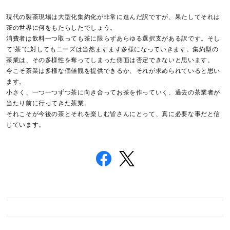
現代の製茶現場は大型化集約化が非常に進んだ訳ですが、果たしてそれは
茶の世界に何をもたらしたでしょう。
消費者は飲料一つ取っても茶に限らずあらゆる選択支がある訳です。そし
て“茶”に対してもニーズは当然ますます多様になっていきます。集約型の
茶業は、その多様性を奪ってしまった側面は否定できないと思います。
今こそ茶業は多様な価値観を提供できるか、それが求められていると思い
ます。
小さく、一つ一つずつ茶に向き合ってお茶を作っていく、過去の茶業者が
当たり前に行ってきた茶業。
それこそが今後の茶とそれを楽しむ皆さんにとって、真に必要な事だと信
じています。