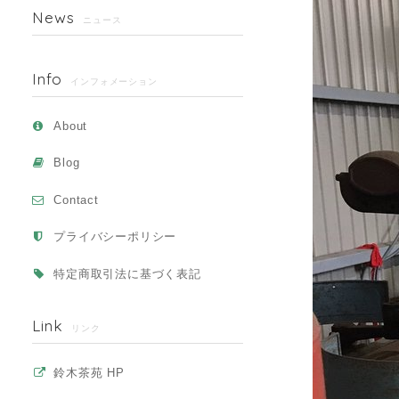
News
ニュース
Info
インフォメーション
About
Blog
Contact
プライバシーポリシー
特定商取引法に基づく表記
Link
リンク
鈴木茶苑 HP