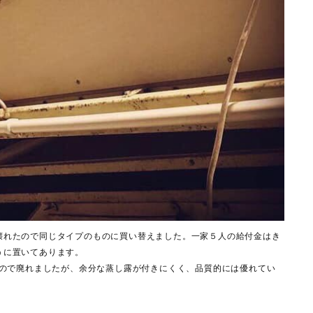
壊れたので同じタイプのものに買い替えました。一家５人の給付金はき
うに置いてあります。
いので廃れましたが、余分な蒸し露が付きにくく、品質的には優れてい