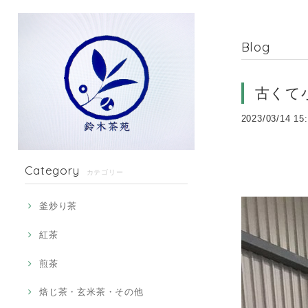
Blog
古くて
2023/03/14 15
Category
カテゴリー
釜炒り茶
紅茶
煎茶
焙じ茶・玄米茶・その他