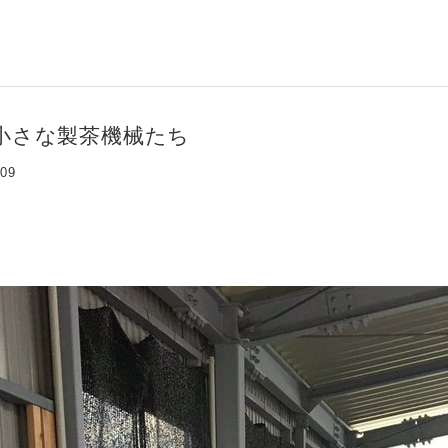
小さな製茶機械たち
:09