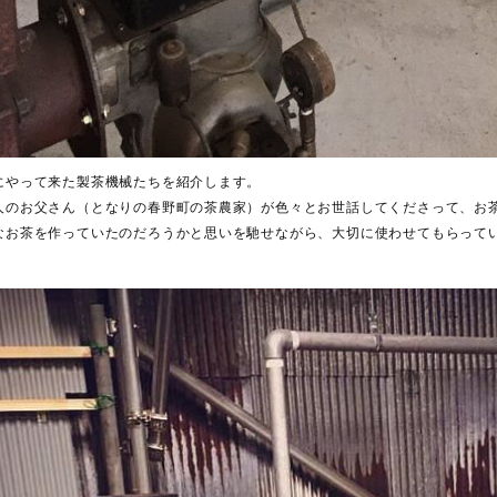
にやって来た製茶機械たちを紹介します。
人のお父さん（となりの春野町の茶農家）が色々とお世話してくださって、お
なお茶を作っていたのだろうかと思いを馳せながら、大切に使わせてもらって